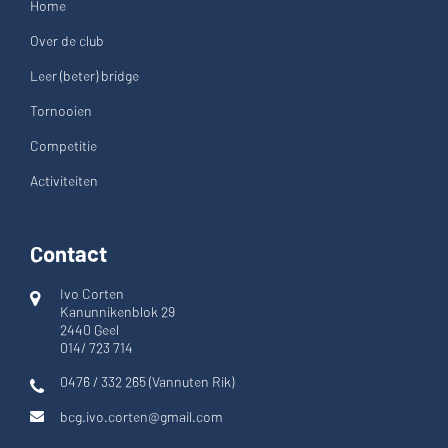
Home
Over de club
Leer (beter) bridge
Tornooien
Competitie
Activiteiten
Contact
Ivo Corten
Kanunnikenblok 29
2440 Geel
014/ 723 714
0476 / 332 265 (Vannuten Rik)
bcg.ivo.corten@gmail.com