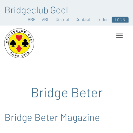
Bridgeclub Geel
BBF
VBL
District
Contact
Leden
LOGIN
Bridge Beter
Bridge Beter Magazine