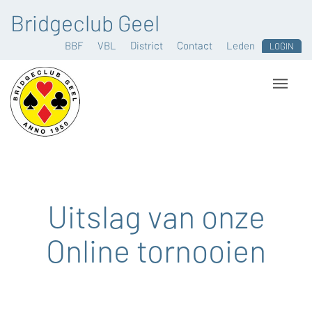
Bridgeclub Geel
BBF
VBL
District
Contact
Leden
LOGIN
Uitslag van onze
Online tornooien