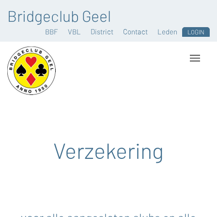
Bridgeclub Geel
BBF
VBL
District
Contact
Leden
LOGIN
Verzekering