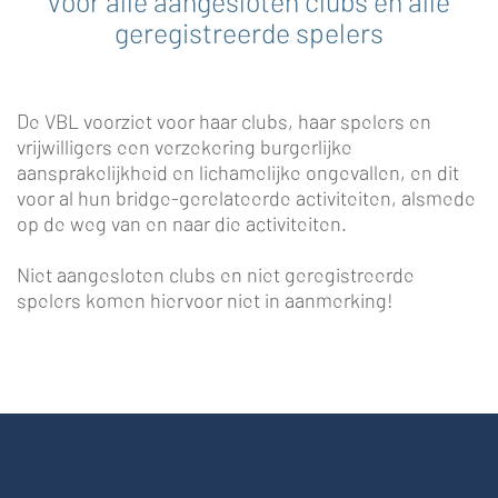
voor alle aangesloten clubs en alle
geregistreerde spelers
De VBL voorziet voor haar clubs, haar spelers en
vrijwilligers een verzekering burgerlijke
aansprakelijkheid en lichamelijke ongevallen, en dit
voor al hun bridge-gerelateerde activiteiten, alsmede
op de weg van en naar die activiteiten.
Niet aangesloten clubs en niet geregistreerde
spelers komen hiervoor niet in aanmerking!