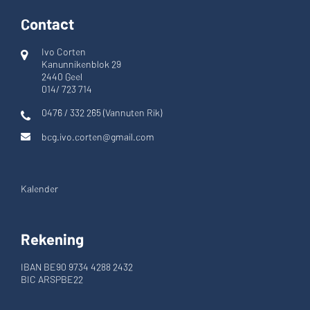
Contact
Ivo Corten
Kanunnikenblok 29
2440 Geel
014/ 723 714
0476 / 332 265 (Vannuten Rik)
bcg.ivo.corten@gmail.com
Kalender
Rekening
IBAN BE90 9734 4288 2432
BIC ARSPBE22