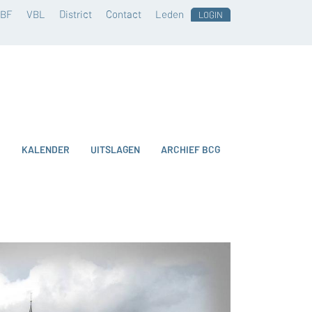
BF
VBL
District
Contact
Leden
LOGIN
O
KALENDER
UITSLAGEN
ARCHIEF BCG