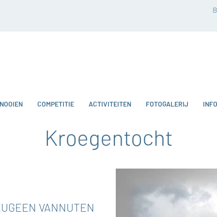
B
NOOIEN
COMPETITIE
ACTIVITEITEN
FOTOGALERIJ
INF
Kroegentocht
 EUGEEN VANNUTEN