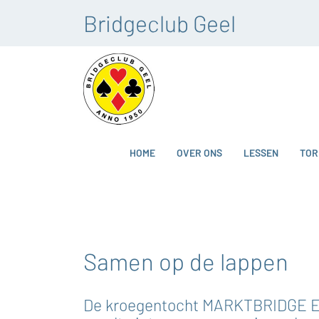
Bridgeclub Geel
HOME
OVER ONS
LESSEN
TOR
Samen op de lappen
De kroegentocht MARKTBRIDGE